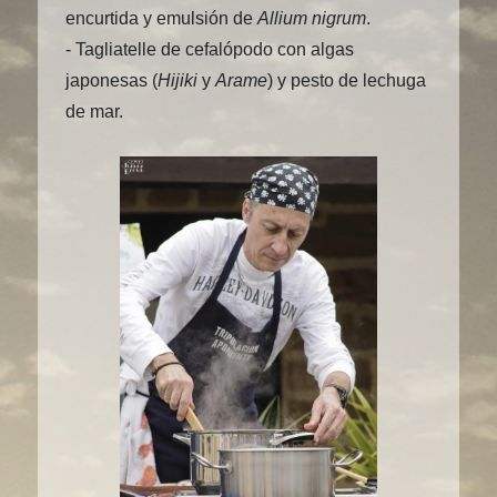
encurtida y emulsión de
Allium nigrum
.
- Tagliatelle de cefalópodo con algas
japonesas (
Hijiki
y
Arame
) y pesto de lechuga
de mar.