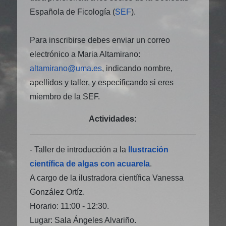
Española de Ficología (
SEF
).
Para inscribirse debes enviar un correo
electrónico a Maria Altamirano:
altamirano@uma.es
, indicando nombre,
apellidos y taller, y especificando si eres
miembro de la SEF.
Actividades:
- Taller de introducción a la
Ilustración
científica de algas con acuarela
.
A cargo de la ilustradora científica Vanessa
González Ortíz.
Horario: 11:00 - 12:30.
Lugar: Sala Ángeles Alvariño.